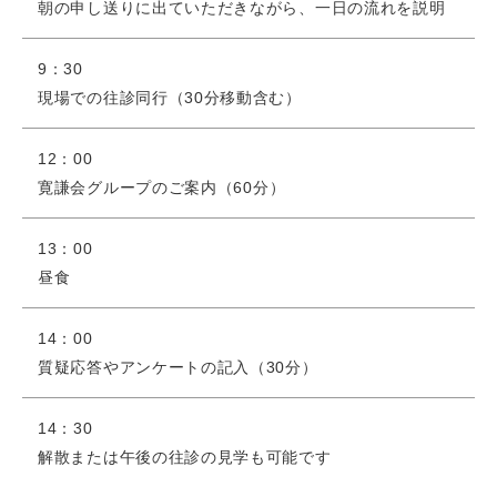
朝の申し送りに出ていただきながら、一日の流れを説明
9：30
現場での往診同行（30分移動含む）
12：00
寛謙会
グループのご案内（60分）
13：00
昼食
14：00
質疑応答やアンケートの記入（30分）
14：30
解散または午後の往診の見学も可能です