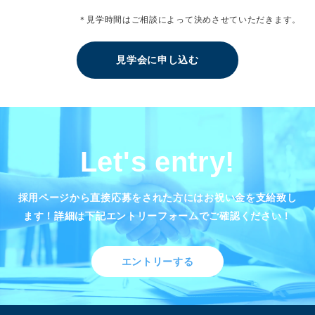
＊見学時間はご相談によって決めさせていただきます。
見学会に申し込む
Let's entry!
採用ページから直接応募をされた方にはお祝い金を支給致し
ます！
詳細は下記エントリーフォームでご確認ください！
エントリーする