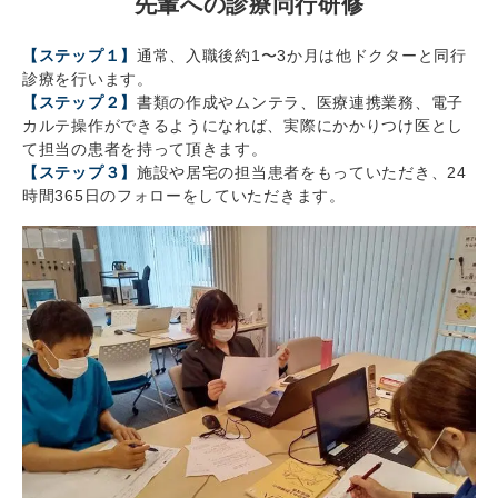
先輩への診療同行研修
【ステップ１】
通常、入職後約1〜3か月は他ドクターと同行
診療を行います。
【ステップ２】
書類の作成やムンテラ、医療連携業務、電子
カルテ操作ができるようになれば、実際にかかりつけ医とし
て担当の患者を持って頂きます。
【ステップ３】
施設や居宅の担当患者をもっていただき、24
時間365日のフォローをしていただきます。