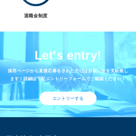
退職金制度
Let's entry!
採用ページから直接応募をされた方にはお祝い金を支給致し
ます！
詳細は下記エントリーフォームでご確認ください！
エントリーする